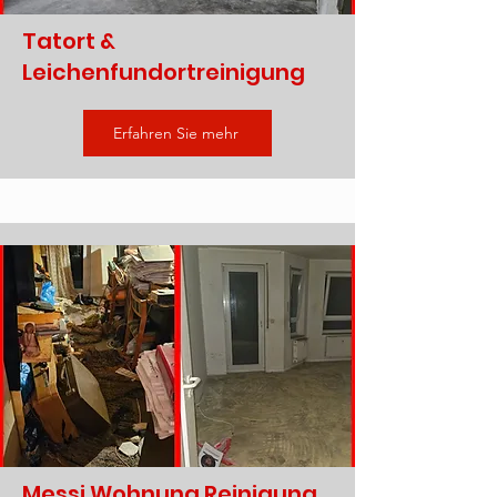
Tatort &
Leichenfundortreinigung
Erfahren Sie mehr
Messi Wohnung Reinigung