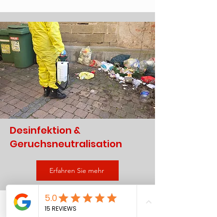
Desinfektion &
Geruchsneutralisation
Erfahren Sie mehr