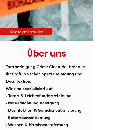
Kontaktformular
Über uns
Tatortreinigung
Crime Clean Heilbronn ist
Ihr Profi in Sachen Spezialreinigung und
Desinfektion.
Wir sind spezialisiert auf:
- Tatort &
Leichenfundortreinigung
- Messi Wohnung Reinigung
- Desinfektion & Geruchsneutralisierung
- Buttersäureentfernung
- Wespen & Hornissenentfernung