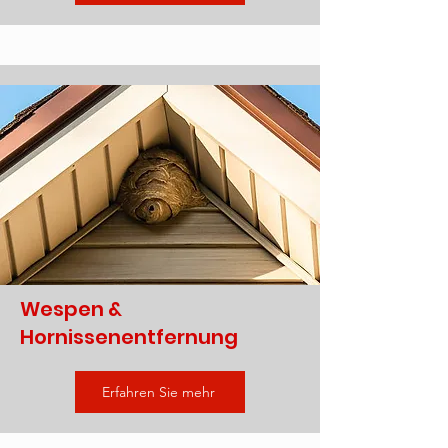
Wespen &
Hornissenentfernung
Erfahren Sie mehr