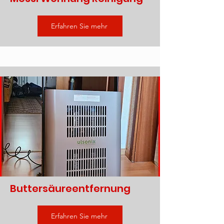
Erfahren Sie mehr
Buttersäureentfernung
Erfahren Sie mehr